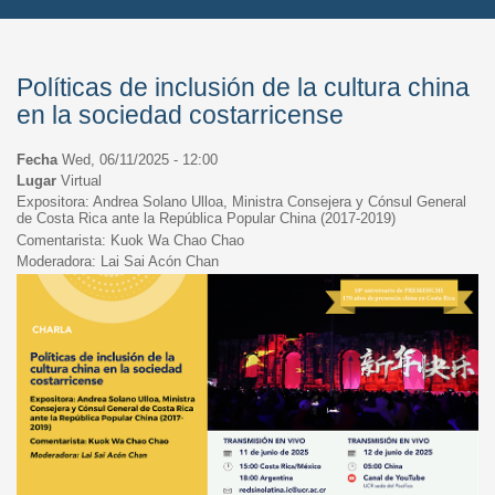
Políticas de inclusión de la cultura china
en la sociedad costarricense
Fecha
Wed, 06/11/2025 - 12:00
Lugar
Virtual
Expositora: Andrea Solano Ulloa, Ministra Consejera y Cónsul General
de Costa Rica ante la República Popular China (2017-2019)
Comentarista: Kuok Wa Chao Chao
Moderadora: Lai Sai Acón Chan