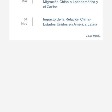
Mar
Migración China a Latinoamérica y
el Caribe
Impacto de la Relación China-
04
Nov
Estados Unidos en América Latina
VIEW MORE