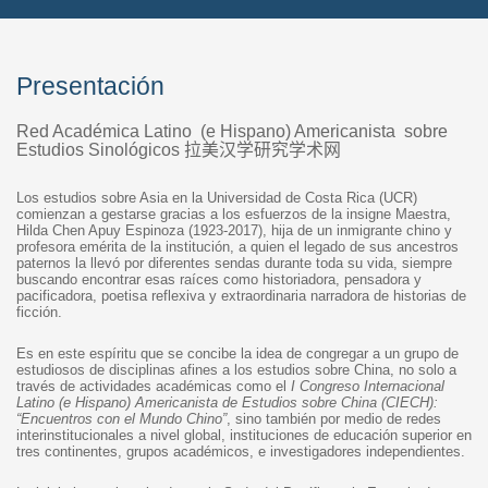
Presentación
Red Académica Latino (e Hispano) Americanista sobre
Estudios Sinológicos
拉美汉学研究学术网
Los estudios sobre Asia en la Universidad de Costa Rica (UCR)
comienzan a gestarse gracias a los esfuerzos de la insigne Maestra,
Hilda Chen Apuy Espinoza (1923-2017), hija de un inmigrante chino y
profesora emérita de la institución, a quien el legado de sus ancestros
paternos la llevó por diferentes sendas durante toda su vida, siempre
buscando encontrar esas raíces como historiadora, pensadora y
pacificadora, poetisa reflexiva y extraordinaria narradora de historias de
ficción.
Es en este espíritu que se concibe la idea de congregar a un grupo de
estudiosos de disciplinas afines a los estudios sobre China, no solo a
través de actividades académicas como el
I Congreso Internacional
Latino (e Hispano) Americanista de Estudios sobre China (CIECH):
“Encuentros con el Mundo Chino”
, sino también por medio de redes
interinstitucionales a nivel global, instituciones de educación superior en
tres continentes, grupos académicos, e investigadores independientes.