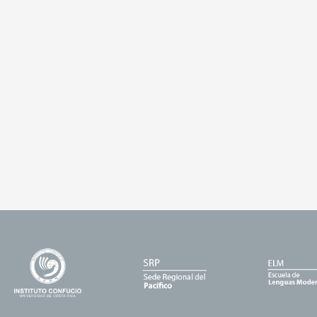
Enlace
Enlace
Enl
1
2
3