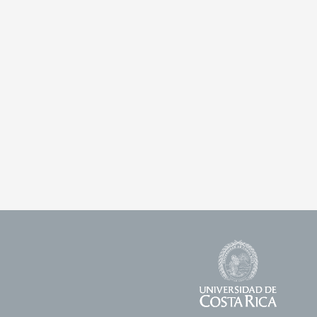
Universidad
Footer
de
Logos
Costa
Rica