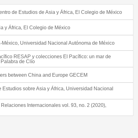
entro de Estudios de Asia y África, El Colegio de México
ia y África, El Colegio de México
na-México, Universidad Nacional Autónoma de México
cífico RESAP y colecciones El Pacífico: un mar de
l Palabra de Clío
nters between China and Europe GECEM
e Estudios sobre Asia y África, Universidad Nacional
Relaciones Internacionales vol. 93, no. 2 (2020),