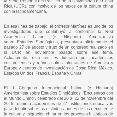
la Sede Regional del Pacífico de la Universidad de Costa
Rica
(UCR), con motivo de los nexos de la cultura china
con la latinoamericana.
En esa línea de trabajo, el profesor Martínez es uno de los
investigadores que
contribuyó a conformar la Red
Académica Latino (e Hispano) Americanista
sobre
Estudios Sinológicos, presentada oficialmente el
pasado 27 de agosto y fruto de un
congreso realizado en
la UCR en noviembre pasado sobre ese tema.
Actualmente,
esta red es liderada por académicos
costarricenses y reúne a otros integrantes de
América y
Europa y centros de investigación de Costa Rica, México,
Estados Unidos,
Francia, España y China.
El I Congreso Internacional Latino (e Hispano)
Americanista sobre Estudios
Sinológicos: “Encuentros con
el Mundo Chino”, celebrado del 20 al 22 de noviembre
del
2019, reunió a académicos de 27 instituciones educativas
para debatir sobre los
distintos aportes de los nexos entre
la cultura y migración china en los procesos
históricos de