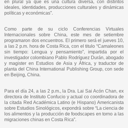
en plural ya que es una cultura diversa, con
distintos
ideales, identidades, producciones culturales y dinámicas
políticas y
económicas”.
Como parte de su ciclo Conferencias Virtuales
Internacionales sobre China, este
mes de setiembre
programaron dos encuentros. El primero será el jueves 10,
a las 2
p.m. hora de Costa Rica, con el titulo “Camaleones
sin tiempo: Lengua y
pensamiento”, impartida por el
investigador colombiano Pablo Rodríguez Durán,
abogado
y magister en Estudios de Asia y África, y traductor de
planta del China
International Publishing Group, con sede
en Beijing, China.
Para el día 24, a las 2 p.m., la Dra. Lai Sai Acón Chan, ex
directora de Instituto
Confucio y actual co coordinadora de
la citada Red Académica Latino (e Hispano)
Americanista
sobre Estudios Sinológicos, expondrá sobre “La ciencia de
los
alimentos y la producción de foodscapes en torno a las
migraciones chinas en
Costa Rica”.