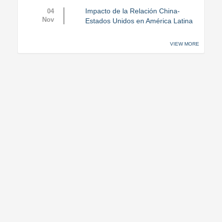
Impacto de la Relación China-
04
Nov
Estados Unidos en América Latina
VIEW MORE