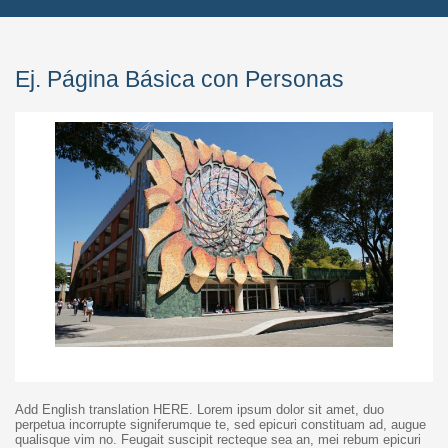
Ej. Página Básica con Personas
Add English translation HERE. Lorem ipsum dolor sit amet, duo
perpetua incorrupte signiferumque te, sed epicuri constituam ad, augue
qualisque vim no. Feugait suscipit recteque sea an, mei rebum epicuri