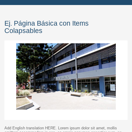
Ej. Página Básica con Items
Colapsables
Add English translation HERE. Lorem ipsum dolor sit amet, mollis