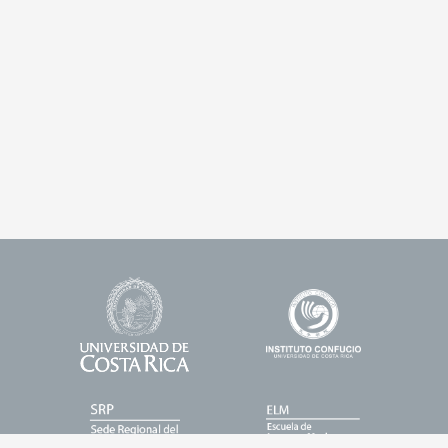
Universidad
Enlace
Footer
de
1
Logos
Costa
Rica
Enlace
Enlace
2
3