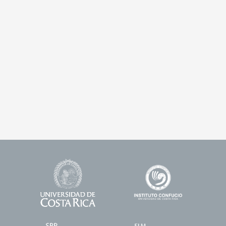
Universidad
Enlace
Footer
de
1
Logos
Costa
Rica
Enlace
Enlace
2
3