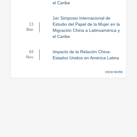
el Caribe
1er Simposio Internacional de
Estudio del Papel de la Mujer en la
13
Mar
Migración China a Latinoamérica y
el Caribe
Impacto de la Relación China-
04
Nov
Estados Unidos en América Latina
VIEW MORE