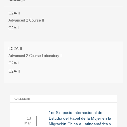
C2A-II
Advanced 2 Course II
C2A-I
LC2A-II
Advanced 2 Course Laboratory II
C2A-I
C2A-II
CALENDAR
1er Simposio Internacional de
Estudio del Papel de la Mujer en la
13
Mar
Migración China a Latinoamérica y