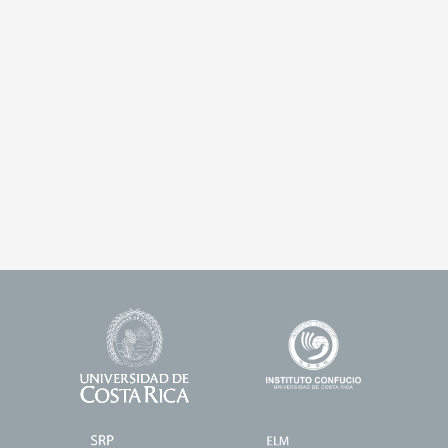
Universidad
Enlace
Footer
de
1
Logos
Costa
Rica
Enlace
Enlace
2
3