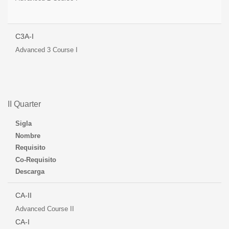
C3A-I
Advanced 3 Course I
II Quarter
Sigla
Nombre
Requisito
Co-Requisito
Descarga
CA-II
Advanced Course II
CA-I