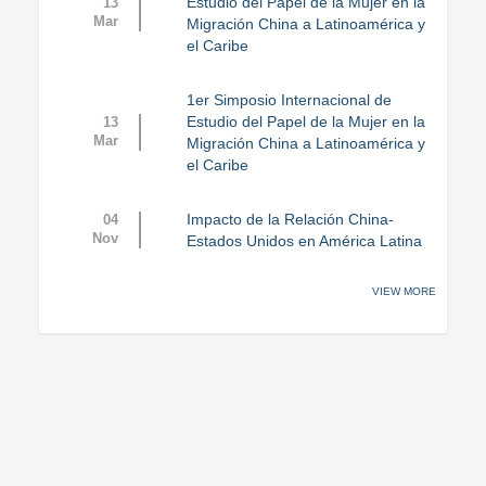
Estudio del Papel de la Mujer en la
13
Mar
Migración China a Latinoamérica y
el Caribe
1er Simposio Internacional de
Estudio del Papel de la Mujer en la
13
Mar
Migración China a Latinoamérica y
el Caribe
Impacto de la Relación China-
04
Nov
Estados Unidos en América Latina
VIEW MORE