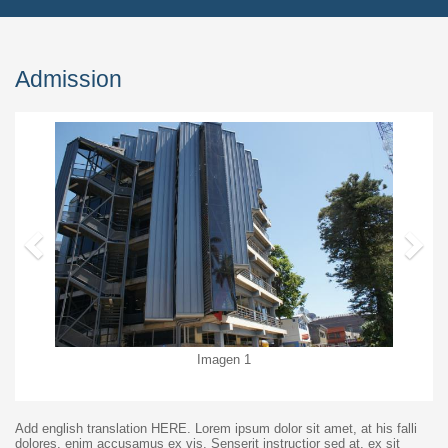
Admission
Anterior
S
Imagen 1
Add english translation HERE. Lorem ipsum dolor sit amet, at his falli
dolores, enim accusamus ex vis. Senserit instructior sed at, ex sit