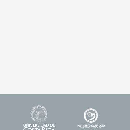
Universidad
Enlace
Footer
de
1
Logos
Costa
Rica