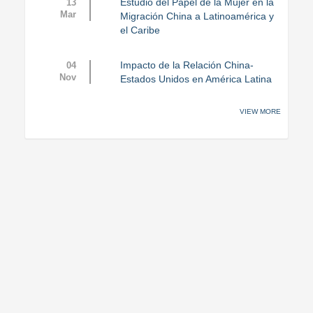
Estudio del Papel de la Mujer en la
13
Mar
Migración China a Latinoamérica y
el Caribe
Impacto de la Relación China-
04
Nov
Estados Unidos en América Latina
VIEW MORE