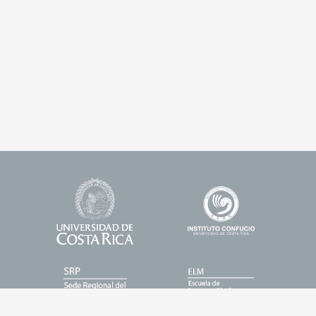
Universidad
Enlace
Footer
de
1
Logos
Costa
Rica
Enlace
Enlace
2
3