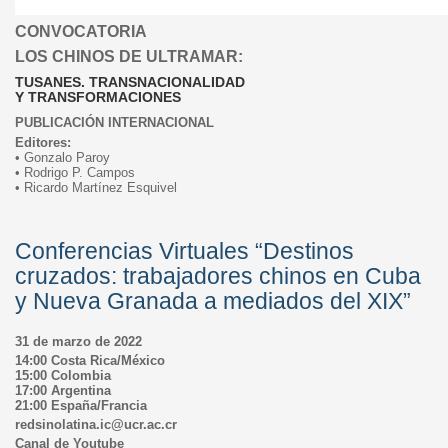
CONVOCATORIA
LOS CHINOS DE ULTRAMAR:
TUSANES. TRANSNACIONALIDAD
Y TRANSFORMACIONES
PUBLICACIÓN INTERNACIONAL
Editores:
• Gonzalo Paroy
• Rodrigo P. Campos
• Ricardo Martínez Esquivel
Conferencias Virtuales “Destinos
cruzados: trabajadores chinos en Cuba
y Nueva Granada a mediados del XIX”
31 de marzo de 2022
14:00 Costa Rica/México
15:00 Colombia
17:00 Argentina
21:00 España/Francia
redsinolatina.ic@ucr.ac.cr
Canal de Youtube