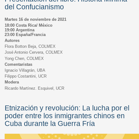
del Confucianismo
Martes 16 de noviembre de 2021
18:00 Costa Rica/ México
19:00 Argentina
23:00 España/Francia
Autores
Flora Botton Beja, COLMEX
José Antonio Cervera, COLMEX
Yong Chen, COLMEX
Comentaristas
Ignacio Villagrán, UBA
Filippo Costantini, UCR
Modera
Ricardo Martínez. Esquivel, UCR
Etnización y revolución: La lucha por el
poder entre los inmigrantes chinos en
Cuba durante la Guerra Fría