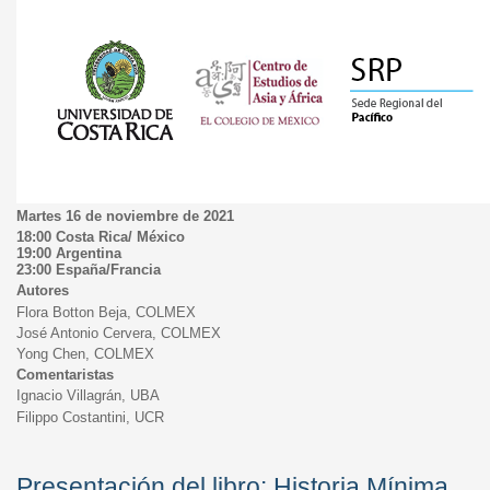
Martes 16 de noviembre de 2021
18:00 Costa Rica/ México
19:00 Argentina
23:00 España/Francia
Autores
Flora Botton Beja, COLMEX
José Antonio Cervera, COLMEX
Yong Chen, COLMEX
Comentaristas
Ignacio Villagrán, UBA
Filippo Costantini, UCR
Presentación del libro: Historia Mínima