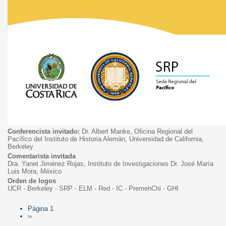
Conferencista invitado:
Dr. Albert Manke, Oficina Regional del
Pacífico del Instituto de Historia Alemán, Universidad de California,
Berkeley
Comentarista invitada
Dra. Yanet Jiménez Rojas, Instituto de Investigaciones Dr. José María
Luis Mora, México
Orden de logos
UCR - Berkeley - SRP - ELM - Red - IC - PremehChi - GHI
Página 1
Paginación
Siguiente
››
página