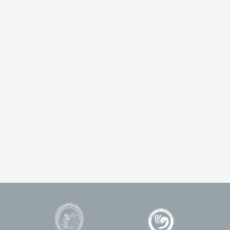
Universidad
Enlace
Footer
de
1
Logos
Costa