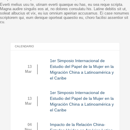
Everti melius usu te, utinam everti quaeque eu has, eu sea reque scripta.
Magna audire singulis eos at, no dolores consulatu his. Latine debitis sit ut,
soleat albucius et vix, eu ius omnium apeirian accusamus. Ei case nonumes
scriptorem qui, eum denique oporteat quaestio eu, choro facilisi assentior sit
cu.
CALENDARIO
1er Simposio Internacional de
Estudio del Papel de la Mujer en la
13
Mar
Migración China a Latinoamérica y
el Caribe
1er Simposio Internacional de
Estudio del Papel de la Mujer en la
13
Mar
Migración China a Latinoamérica y
el Caribe
Impacto de la Relación China-
04
Nov